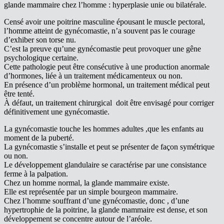
glande mammaire chez l’homme : hyperplasie unie ou bilatérale.
Censé avoir une poitrine masculine épousant le muscle pectoral,
l’homme atteint de gynécomastie, n’a souvent pas le courage
d’exhiber son torse nu.
C’est la preuve qu’une gynécomastie peut provoquer une gêne
psychologique certaine.
Cette pathologie peut être consécutive à une production anormale
d’hormones, liée à un traitement médicamenteux ou non.
En présence d’un problème hormonal, un traitement médical peut
être tenté.
À défaut, un traitement chirurgical doit être envisagé pour corriger
définitivement une gynécomastie.
La gynécomastie touche les hommes adultes ,que les enfants au
moment de la puberté.
La gynécomastie s’installe et peut se présenter de façon symétrique
ou non.
Le développement glandulaire se caractérise par une consistance
ferme à la palpation.
Chez un homme normal, la glande mammaire existe.
Elle est représentée par un simple bourgeon mammaire.
Chez l’homme souffrant d’une gynécomastie, donc , d’une
hypertrophie de la poitrine, la glande mammaire est dense, et son
développement se concentre autour de l’aréole.