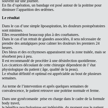
souvent sur une journée.
En fin d’opération, un bandage est posé autour de la poitrine pour
diminuer l’apparition des œdèmes.
Le résultat
Dans le cas d’une simple lipoaspiration, les douleurs postopératoires
sont minimes.
Elles ressemblent beaucoup plus à des courbatures.
Dans le cas d’un retrait de glandes associées, il sera nécessaire de
prendre des antalgiques pour calmer les douleurs les premiers 24
heures.
Des bleus et des ecchymoses apparaissent sur la zone traitée, mais se
résorbent peu à peu.
Il est recommandé de procéder à une désinfection quotidienne.
Les cicatrices découlant de cette chirurgie dépendent de l’ état
physiologique du patient ( âge, qualité de la peau).
Le résultat définitif et optimal est appréciable au bout de plusieurs
semaines.
Au terme de l’intervention et après quelques semaines de
convalescence, le patient retrouve une poitrine normale et ferme.
Dans une gynécomastie prise en charge dans le cadre de la formule
body travel,
le bénéfice psychologique est indéniable, du moment que le patient