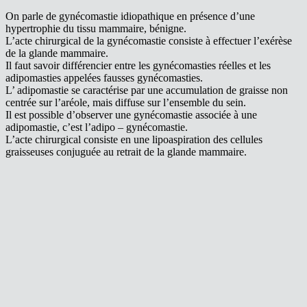
On parle de gynécomastie idiopathique en présence d’une
hypertrophie du tissu mammaire, bénigne.
L’acte chirurgical de la gynécomastie consiste à effectuer l’exérèse
de la glande mammaire.
Il faut savoir différencier entre les gynécomasties réelles et les
adipomasties appelées fausses gynécomasties.
L’ adipomastie se caractérise par une accumulation de graisse non
centrée sur l’aréole, mais diffuse sur l’ensemble du sein.
Il est possible d’observer une gynécomastie associée à une
adipomastie, c’est l’adipo – gynécomastie.
L’acte chirurgical consiste en une lipoaspiration des cellules
graisseuses conjuguée au retrait de la glande mammaire.